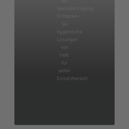
Sie
Keimübertragung:
Entdecken
Sie
hygienische
Lösungen
von
helit
für
jeden
Einsatzbereich.