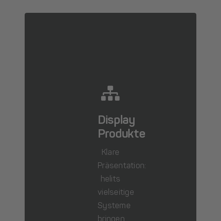
Display
Produkte
Klare
Präsentation:
helits
vielseitige
Systeme
bringen