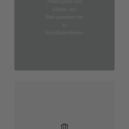
Arbeitsplatz und
Schule, von
Stehsammlern bis
zu
Schubladenboxen.