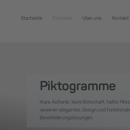
Zum
Inhalt
Startseite
Produkte
Über uns
Kontakt
springen
Piktogramme
Klare Ästhetik, klare Botschaft: helits Pi
vereinen elegantes Design und funktional
Beschilderungslösungen.