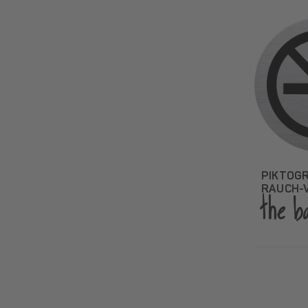
PIKTOG
RAUCH-
the b