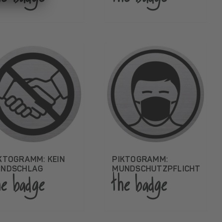
KTOGRAMM: KEIN
PIKTOGRAMM:
ANDSCHLAG
MUNDSCHUTZPFLICHT
he badge
the badge