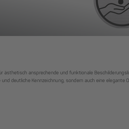
 für ästhetisch ansprechende und funktionale Beschilderungs
re und deutliche Kennzeichnung, sondern auch eine elegante O