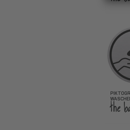
PIKTOG
WASCHE
the b