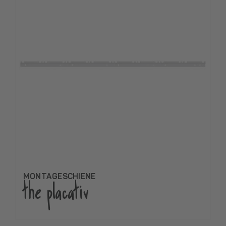
MONTAGESCHIENE
the placativ