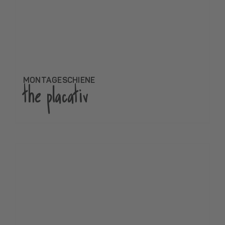
MONTAGESCHIENE
the placativ