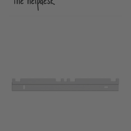
the helpdesk