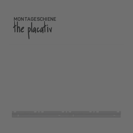
MONTAGESCHIENE
the placativ