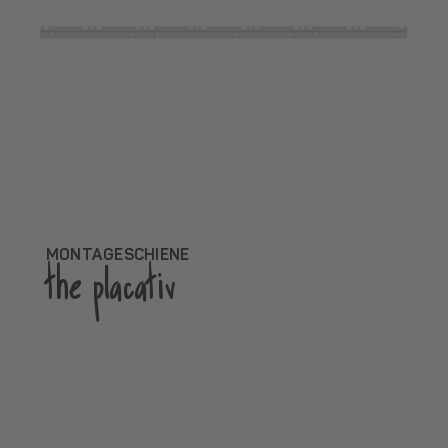
MONTAGESCHIENE
the placativ