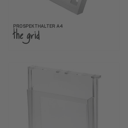
PROSPEKTHALTER A4
the grid