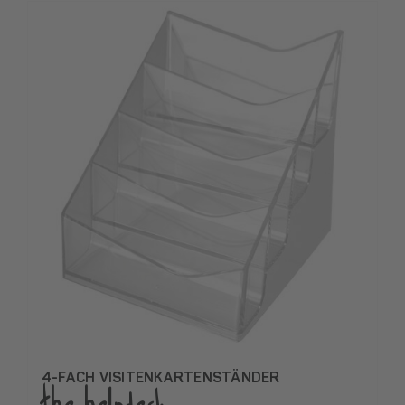
4-FACH VISITENKARTENSTÄNDER