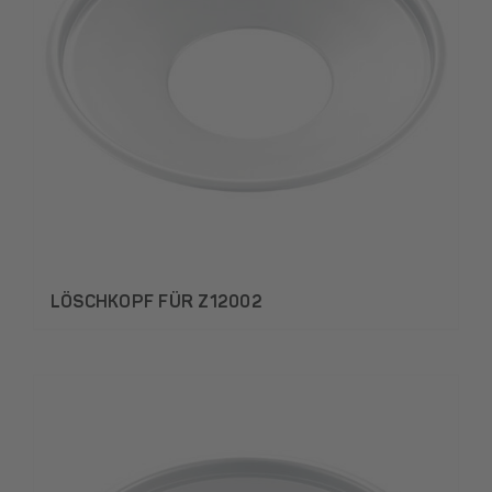
LÖSCHKOPF FÜR Z12002