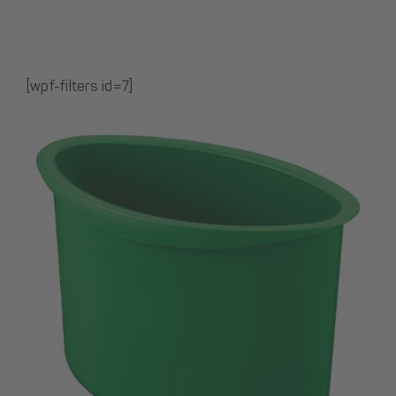
[wpf-filters id=7]