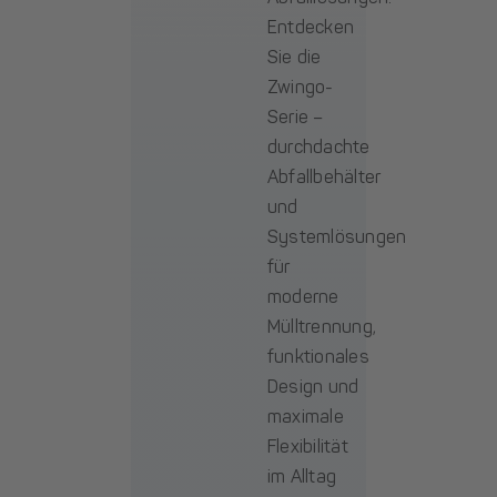
Entdecken
Sie die
Zwingo-
Serie –
durchdachte
Abfallbehälter
und
Systemlösungen
für
moderne
Mülltrennung,
funktionales
Design und
maximale
Flexibilität
im Alltag