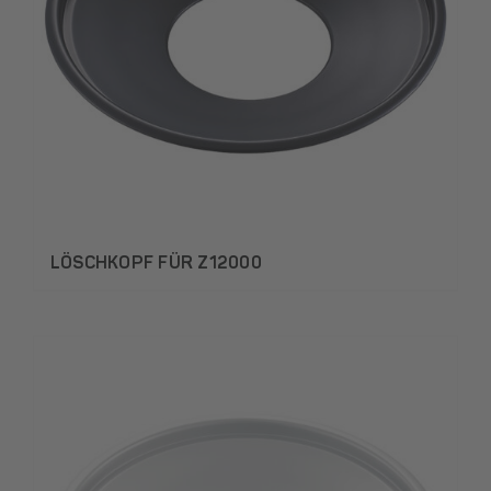
LÖSCHKOPF FÜR Z12000