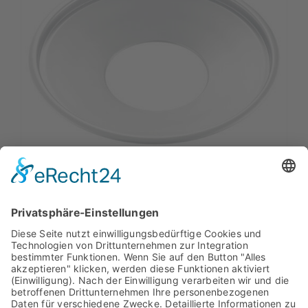
LÖSCHKOPF FÜR Z12004