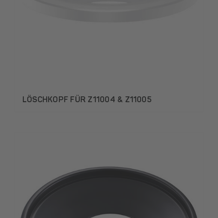
LÖSCHKOPF FÜR Z11004 & Z11005