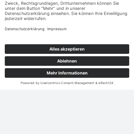
LÖSCHKOPF FÜR Z12102