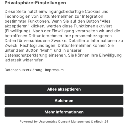
Impressum
Datenschutz
Cookie-Einstellungen
© Copyright 2023
Tarifold SAS
Realisierung:
Lüttel Software & Medien GmbH