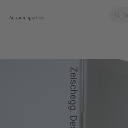
Products
search
Ansprechpartner