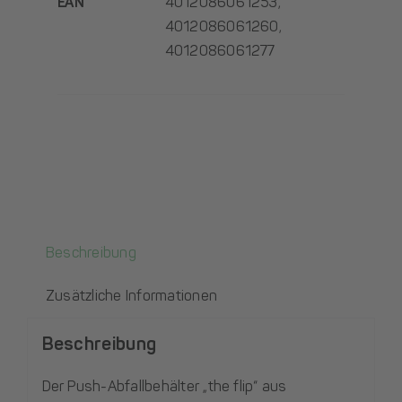
EAN
4012086061253,
4012086061260,
4012086061277
Beschreibung
Zusätzliche Informationen
Beschreibung
Der Push-Abfallbehälter „the flip“ aus