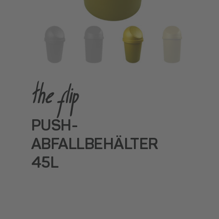
the flip
PUSH-
ABFALLBEHÄLTER
45L