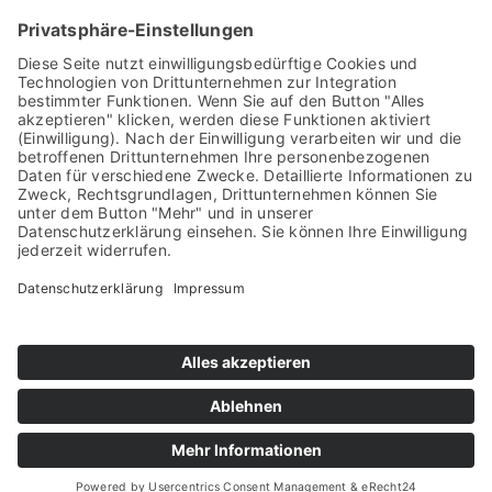
SWING-ABFALLBEHÄLTER 50L
Impressum
Datenschutz
Cookie-Einstellungen