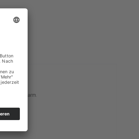
d ist reflexarm.