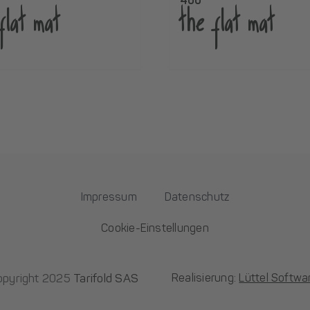
400
flat mat
the flat mat
Impressum
Datenschutz
Cookie-Einstellungen
opyright 2025
Tarifold SAS
Realisierung:
Lüttel Softw