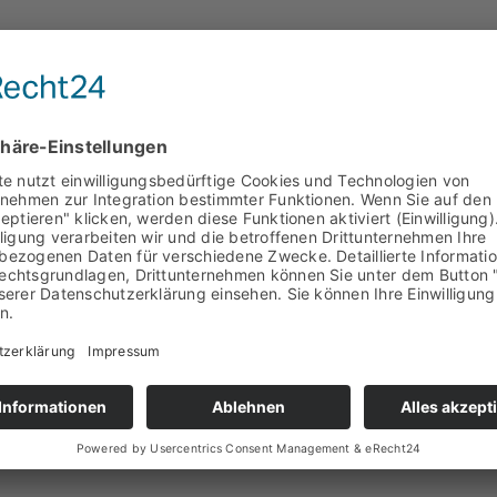
Format 530 x 400 mm besteht aus transparentem Kunststoff un