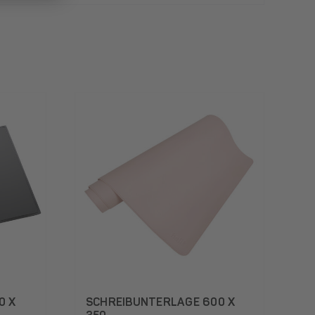
0 X
SCHREIBUNTERLAGE 600 X