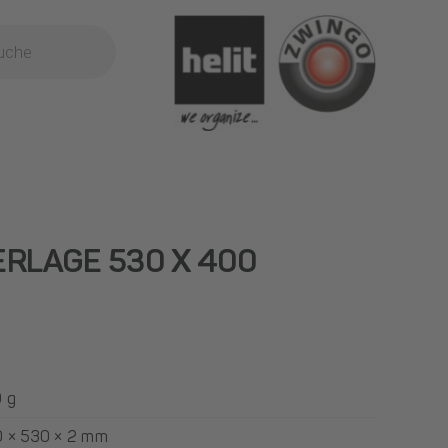
RLAGE 530 X 400
 g
 × 530 × 2 mm