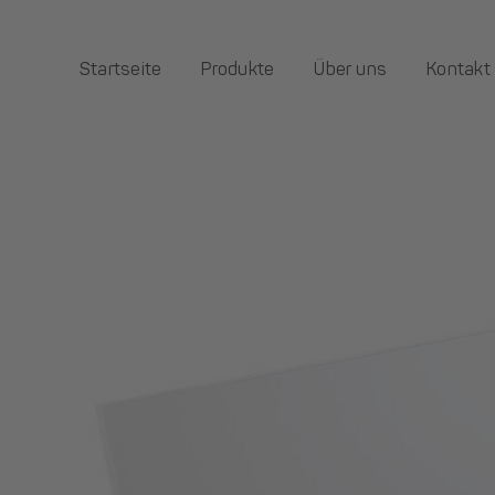
Zum
Inhalt
Startseite
Produkte
Über uns
Kontakt
springen