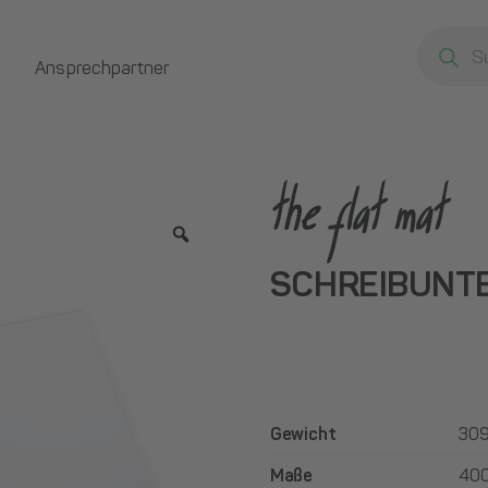
Products
search
Ansprechpartner
the flat mat
SCHREIBUNTE
Gewicht
309
Maße
400