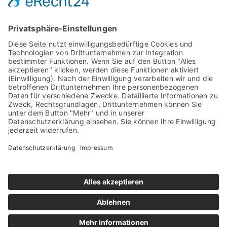
TRET-ABFALLBEHÄLTER 70L
the step
Impressum
Datenschutz
Cookie-Einstellungen