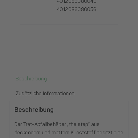
4012086080049,
4012086080056
Beschreibung
Zusätzliche Informationen
Beschreibung
Der Tret-Abfallbehälter „the step“ aus
deckendem und mattem Kunststoff besitzt eine