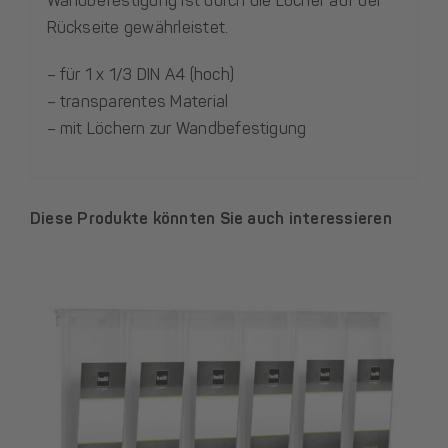
Wandbefestigung ist durch die Löcher auf der
Rückseite gewährleistet.
– für 1 x 1/3 DIN A4 (hoch)
– transparentes Material
– mit Löchern zur Wandbefestigung
Diese Produkte könnten Sie auch interessieren