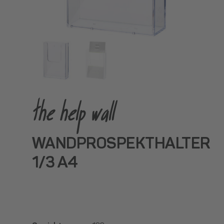
the help wall
WANDPROSPEKTHALTER
1/3 A4