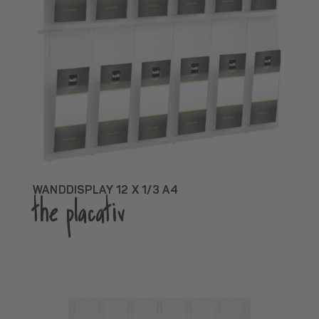
WANDDISPLAY 12 X 1/3 A4
the placativ