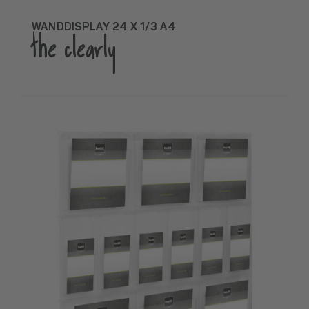
WANDDISPLAY 24 X 1/3 A4
the clearly