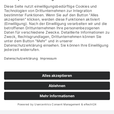
Wandhalterung für 13L Sicherheitspapierkorb
Zurück
1
…
4
5
Impressum
Datenschutz
Cookie-Einstellungen