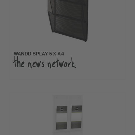
WANDDISPLAY 5 X A4
the news network