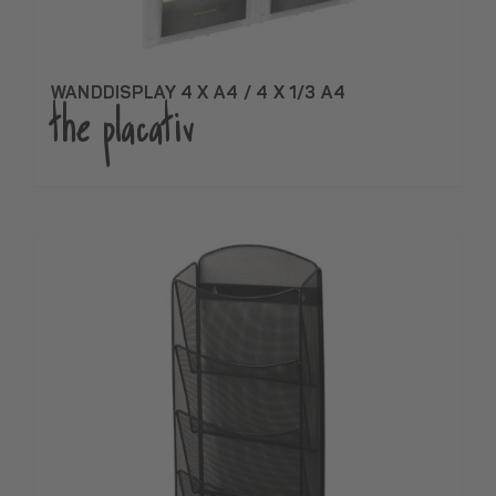
WANDDISPLAY 4 X A4 / 4 X 1/3 A4
the placativ