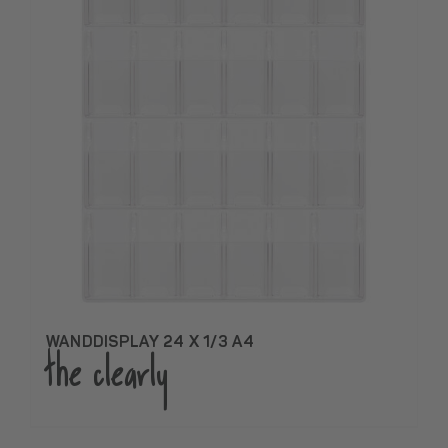
WANDDISPLAY 24 X 1/3 A4
the clearly