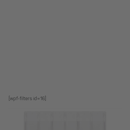
[wpf-filters id=16]